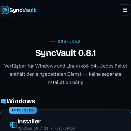
Sync
Vault
☰
DOWNLOAD
SyncVault 0.8.1
Verfügbar für Windows und Linux (x86-64). Jedes Paket
enthält den eingebetteten Dienst — keine separate
Installation nötig.
Windows
EMPFOHLEN
Installer
Windows 10 / 11 · NSIS-Setup