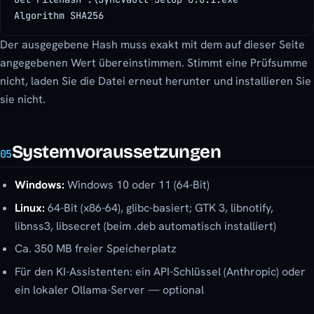
Algorithm SHA256
Der ausgegebene Hash muss exakt mit dem auf dieser Seite
angegebenen Wert übereinstimmen. Stimmt eine Prüfsumme
nicht, laden Sie die Datei erneut herunter und installieren Sie
sie nicht.
Systemvoraussetzungen
05
Windows:
Windows 10 oder 11 (64-Bit)
Linux:
64-Bit (x86-64), glibc-basiert; GTK 3, libnotify,
libnss3, libsecret (beim .deb automatisch installiert)
Ca. 350 MB freier Speicherplatz
Für den KI-Assistenten: ein API-Schlüssel (Anthropic) oder
ein lokaler Ollama-Server — optional