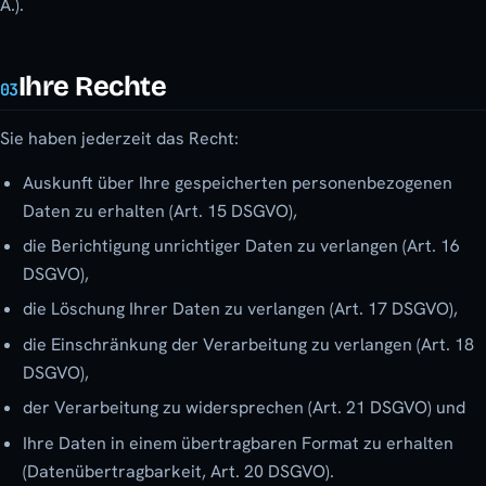
Ä.).
Ihre Rechte
03
Sie haben jederzeit das Recht:
Auskunft über Ihre gespeicherten personenbezogenen
Daten zu erhalten (Art. 15 DSGVO),
die Berichtigung unrichtiger Daten zu verlangen (Art. 16
DSGVO),
die Löschung Ihrer Daten zu verlangen (Art. 17 DSGVO),
die Einschränkung der Verarbeitung zu verlangen (Art. 18
DSGVO),
der Verarbeitung zu widersprechen (Art. 21 DSGVO) und
Ihre Daten in einem übertragbaren Format zu erhalten
(Datenübertragbarkeit, Art. 20 DSGVO).