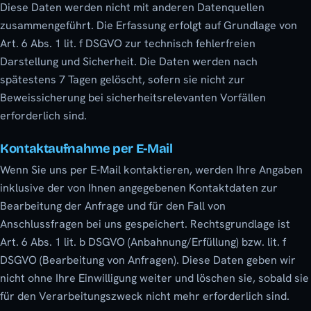
Diese Daten werden nicht mit anderen Datenquellen
zusammengeführt. Die Erfassung erfolgt auf Grundlage von
Art. 6 Abs. 1 lit. f DSGVO zur technisch fehlerfreien
Darstellung und Sicherheit. Die Daten werden nach
spätestens 7 Tagen gelöscht, sofern sie nicht zur
Beweissicherung bei sicherheitsrelevanten Vorfällen
erforderlich sind.
Kontaktaufnahme per E-Mail
Wenn Sie uns per E-Mail kontaktieren, werden Ihre Angaben
inklusive der von Ihnen angegebenen Kontaktdaten zur
Bearbeitung der Anfrage und für den Fall von
Anschlussfragen bei uns gespeichert. Rechtsgrundlage ist
Art. 6 Abs. 1 lit. b DSGVO (Anbahnung/Erfüllung) bzw. lit. f
DSGVO (Bearbeitung von Anfragen). Diese Daten geben wir
nicht ohne Ihre Einwilligung weiter und löschen sie, sobald sie
für den Verarbeitungszweck nicht mehr erforderlich sind.