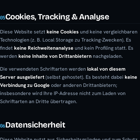
Cookies, Tracking & Analyse
05
Diese Website setzt
keine Cookies
und keine vergleichbaren
Technologien (z. B. Local Storage zu Tracking-Zwecken). Es
findet
keine Reichweitenanalyse
und kein Profiling statt. Es
werden
keine Inhalte von Drittanbietern
nachgeladen.
Die verwendeten Schriftarten werden
lokal von diesem
Server ausgeliefert
(selbst gehostet). Es besteht dabei
keine
Verbindung zu Google
oder anderen Drittanbietern;
insbesondere wird Ihre IP-Adresse nicht zum Laden von
Schriftarten an Dritte übertragen.
Datensicherheit
06
Diese Website nutzt aus Sicherheitsgründen und zum Schutz